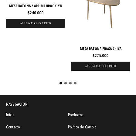
MESA RATONA / ARRIME BROOKLYN
$240.000
MESA RATONA PRAGA CHICA
$273.000
NAVEGACIÓN
Inicio
Productos
Contacto
Política de Cambio