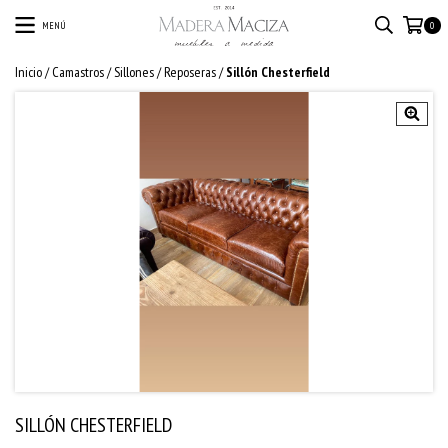
MENÚ
0
Inicio
/
Camastros / Sillones / Reposeras
/
Sillón Chesterfield
SILLÓN CHESTERFIELD