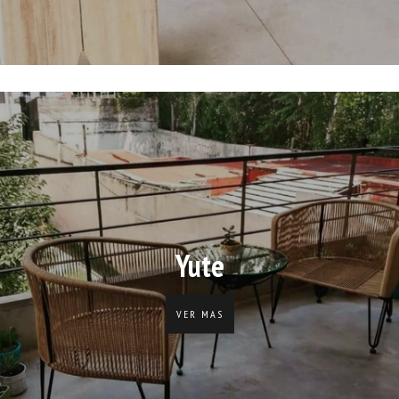
Yute
VER MAS