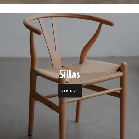
Sillas
VER MAS