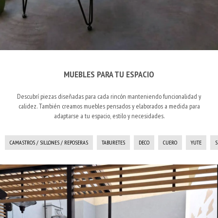
MUEBLES PARA TU ESPACIO
Descubrí piezas diseñadas para cada rincón manteniendo funcionalidad y
calidez. También creamos muebles pensados y elaborados a medida para
adaptarse a tu espacio, estilo y necesidades.
CAMASTROS / SILLONES / REPOSERAS
TABURETES
DECO
CUERO
YUTE
S