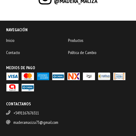
@MADERA_MACIZA
NAVEGACIÓN
Inicio
Productos
Contacto
Política de Cambio
MEDIOS DE PAGO
CONTACTANOS
+5491167676511
maderamaciza73@gmail.com