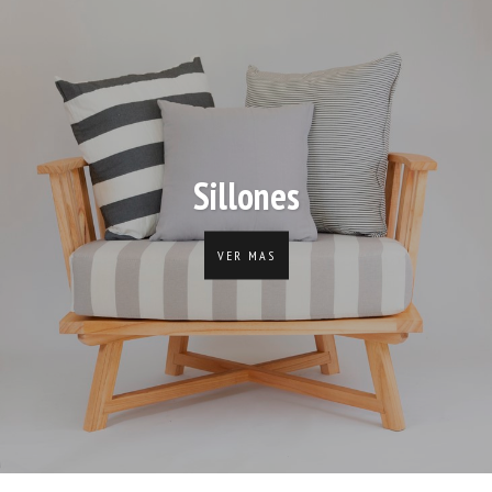
Sillones
VER MAS