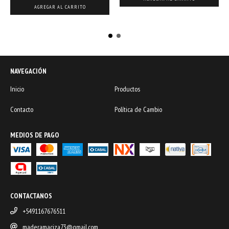
NAVEGACIÓN
Inicio
Productos
Contacto
Política de Cambio
MEDIOS DE PAGO
CONTACTANOS
+5491167676511
maderamaciza73@gmail.com