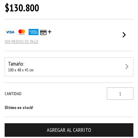
$130.800
VER MEDIOS DE PAGO
Tamaño:
100 x 48 x 45 cm
CANTIDAD
Último en stock!