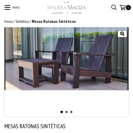
MENÚ
0
Inicio
/
Sintético
/
Mesas Ratonas Sintéticas
MESAS RATONAS SINTÉTICAS