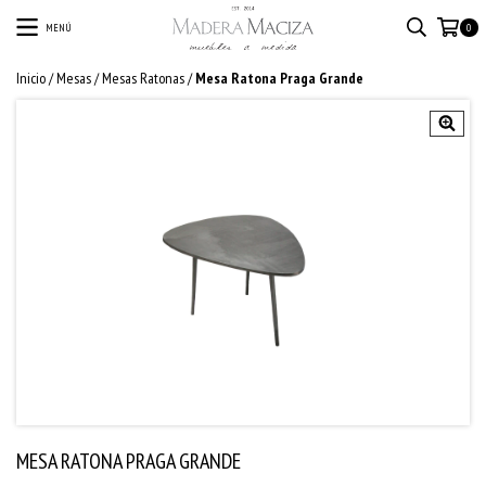
MENÚ
0
Inicio
/
Mesas
/
Mesas Ratonas
/
Mesa Ratona Praga Grande
MESA RATONA PRAGA GRANDE