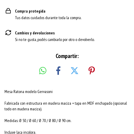
Compra protegida
Tus datos cuidados durante toda la compra.
Cambios y devoluciones
Si no te gusta, podés cambiarlo por otro o devolverlo.
Compartir:
Mesa Ratona modelo Gervasoni
Fabricada con estructura en madera maciza + tapa en MDF enchapado (opcional
todo en madera maciza).
Medidas: Ø 50 / Ø 60 / Ø 70 / Ø 80 / Ø 90 cm.
Incluye laca incolora.