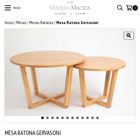
MENÚ
0
Inicio
/
Mesas
/
Mesas Ratonas
/
Mesa Ratona Gervasoni
MESA RATONA GERVASONI